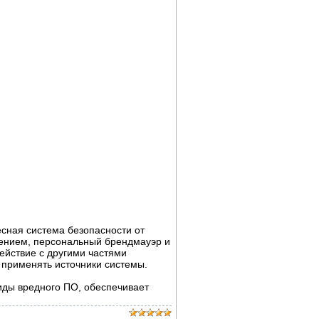
сная система безопасности от
ением, персональный брендмауэр и
ействие с другими частями
 применять источники системы.
иды вредного ПО, обеспечивает