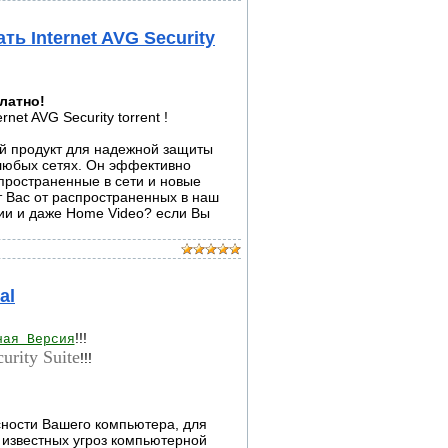
ать Internet AVG Security
платно!
й продукт для надежной защиты
 любых сетях. Он эффективно
пространенные в сети и новые
т Вас от распространенных в наш
ии и даже Home Video? если Вы
al
!!!
ная Версия
rity Suite
!!!
сности Вашего компьютера, для
известных угроз компьютерной