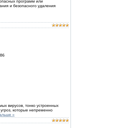
 опасных программ или
ания и безопасного удаления
имых вирусов, тонко устроенных
 угроз, которые непременно
альше »